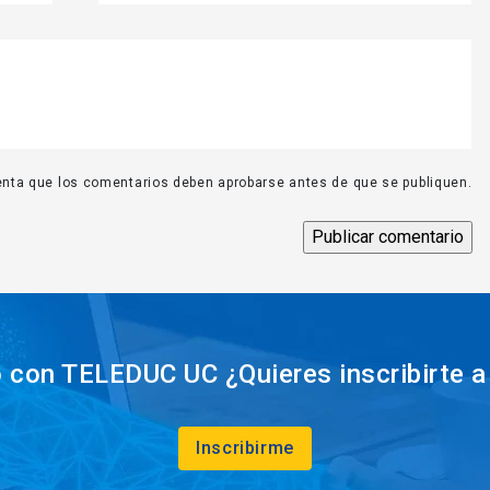
nta que los comentarios deben aprobarse antes de que se publiquen.
con TELEDUC UC ¿Quieres inscribirte a
Inscribirme