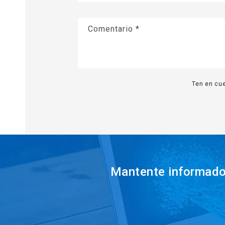
Comentario
*
Ten en cue
Mantente informado 