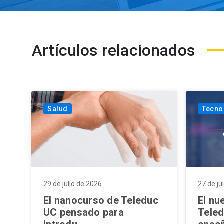
Artículos relacionados
Salud
Tecno
29 de julio de 2026
27 de ju
El nanocurso de Teleduc
El nu
UC pensado para
Teled