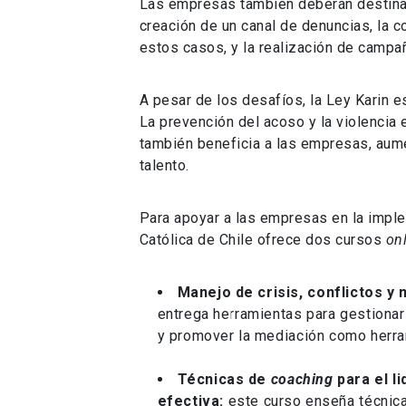
Las empresas también deberán destinar
creación de un canal de denuncias, la c
estos casos, y la realización de campa
A pesar de los desafíos, la Ley Karin es
La prevención del acoso y la violencia 
también beneficia a las empresas, aumen
talento.
Para apoyar a las empresas en la implem
Católica de Chile ofrece dos cursos
on
Manejo de crisis, conflictos y 
entrega herramientas para gestionar 
y promover la mediación como herra
Técnicas de
coaching
para el l
efectiva:
este curso enseña técnica