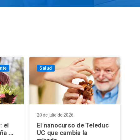
nte
Salud
20 de julio de 2026
: el
El nanocurso de Teleduc
a ...
UC que cambia la