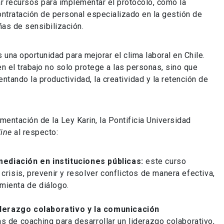
 recursos para implementar el protocolo, como la
ontratación de personal especializado en la gestión de
ñas de sensibilización.
 una oportunidad para mejorar el clima laboral en Chile.
en el trabajo no solo protege a las personas, sino que
tando la productividad, la creatividad y la retención de
entación de la Ley Karin, la Pontificia Universidad
line
al respecto:
mediación en instituciones públicas:
este curso
crisis, prevenir y resolver conflictos de manera efectiva,
mienta de diálogo.
iderazgo colaborativo y la comunicación
s de coaching para desarrollar un liderazgo colaborativo,