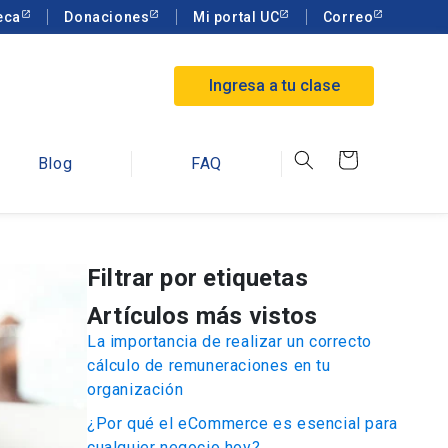
eca
Donaciones
Mi portal UC
Correo
Ingresa a tu clase
Carrito
Blog
FAQ
Filtrar por etiquetas
Artículos más vistos
La importancia de realizar un correcto
cálculo de remuneraciones en tu
organización
¿Por qué el eCommerce es esencial para
cualquier negocio hoy?