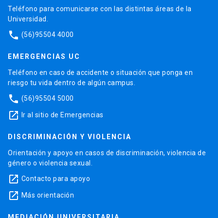
Teléfono para comunicarse con las distintas áreas de la
Universidad.
phone
(56)95504 4000
EMERGENCIAS UC
Teléfono en caso de accidente o situación que ponga en
riesgo tu vida dentro de algún campus.
phone
(56)95504 5000
launch
Ir al sitio de Emergencias
DISCRIMINACIÓN Y VIOLENCIA
Orientación y apoyo en casos de discriminación, violencia de
género o violencia sexual.
launch
Contacto para apoyo
launch
Más orientación
MEDIACIÓN UNIVERSITARIA