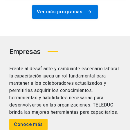
Ver más programas
arrow_forward
Empresas
Frente al desafiante y cambiante escenario laboral,
la capacitación juega un rol fundamental para
mantener a los colaboradores actualizados y
permitirles adquirir los conocimientos,
herramientas y habilidades necesarias para
desenvolverse en las organizaciones. TELEDUC
brinda las mejores herramientas para capacitarlos.
Conoce más