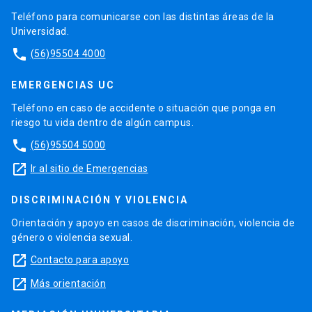
Teléfono para comunicarse con las distintas áreas de la
Universidad.
phone
(56)95504 4000
EMERGENCIAS UC
Teléfono en caso de accidente o situación que ponga en
riesgo tu vida dentro de algún campus.
phone
(56)95504 5000
launch
Ir al sitio de Emergencias
DISCRIMINACIÓN Y VIOLENCIA
Orientación y apoyo en casos de discriminación, violencia de
género o violencia sexual.
launch
Contacto para apoyo
launch
Más orientación