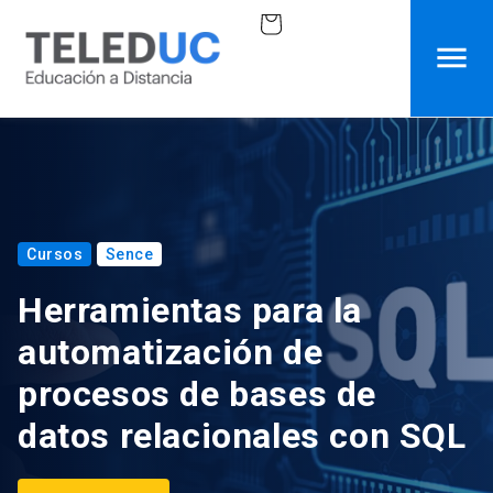
Ir
Carrito
directamente
al
contenido
Cursos
Sence
Herramientas para la
automatización de
procesos de bases de
datos relacionales con SQL