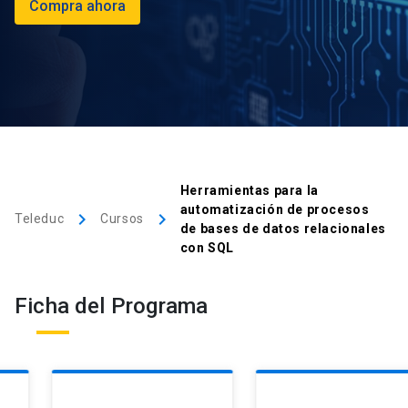
Compra ahora
Herramientas para la
automatización de procesos
keyboard_arrow_right
keyboard_arrow_right
Teleduc
Cursos
de bases de datos relacionales
con SQL
Ficha del Programa