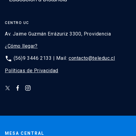
CENTRO UC
Av. Jaime Guzmán Errázuriz 3300, Providencia
¿Cómo llegar?
phone
(56)9 3446 2133 | Mail:
contacto@teleduc.cl
Políticas de Privacidad
MESA CENTRAL