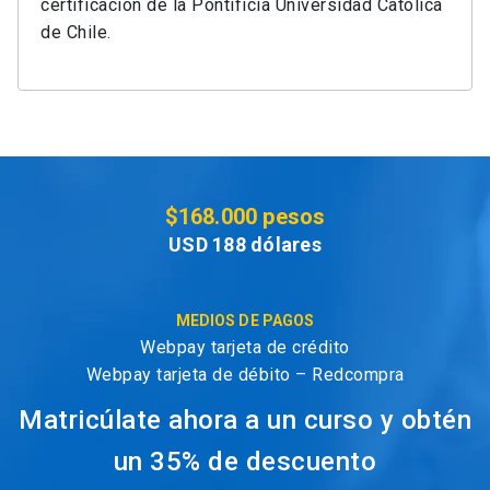
certificación de la Pontificia Universidad Católica
de Chile.
$168.000 pesos
USD 188 dólares
MEDIOS DE PAGOS
Webpay tarjeta de crédito
Webpay tarjeta de débito – Redcompra
Matricúlate ahora a un curso y obtén
un 35% de descuento