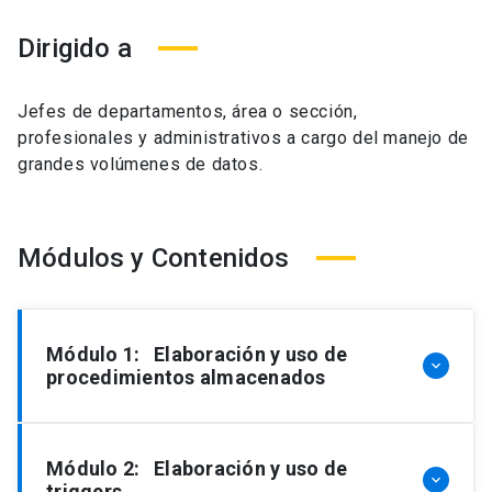
Dirigido a
Jefes de departamentos, área o sección,
profesionales y administrativos a cargo del manejo de
grandes volúmenes de datos.
Módulos y Contenidos
Módulo 1: Elaboración y uso de
keyboard_arrow_down
procedimientos almacenados
Módulo 2: Elaboración y uso de
keyboard_arrow_down
triggers