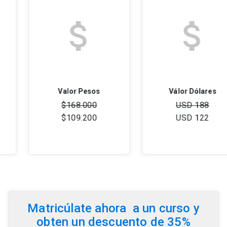
Valor Pesos
Válor Dólares
$168.000
USD 188
$109.200
USD 122
Matricúlate ahora a un curso y
obten un descuento de 35%