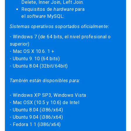
Delete, Inner Join, Left Join.
Requisitos de
hardware
para
el
software
MySQL:
Sistemas operativos soportados oficialmente:
- Windows 7 (de 64 bits, el nivel profesional o
superior)
- Mac OS X 10.6. 1 +
- Ubuntu 9. 10 (64 bits)
- Ubuntu 8.04 (32bit/64bit)
También están disponibles para:
- Windows XP SP3, Windows Vista
- Mac OSX (10.5 y 10.6) de Intel
- Ubuntu 8.04 (i386/x64)
- Ubuntu 9.04 (i386/x64)
- Fedora 1 1 (i386/x64)